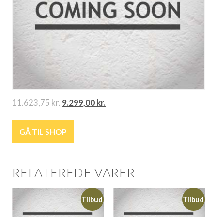
11.623,75
kr.
9.299,00
kr.
GÅ TIL SHOP
RELATEREDE VARER
Tilbud
Tilbud