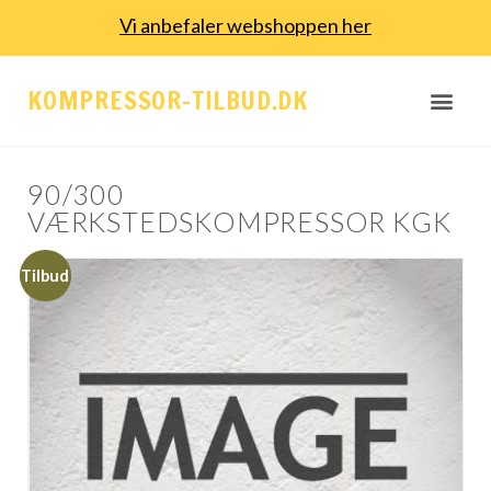
Vi anbefaler webshoppen her
KOMPRESSOR-TILBUD.DK
90/300
VÆRKSTEDSKOMPRESSOR KGK
Tilbud