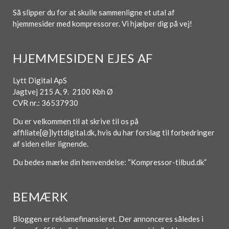
Så slipper du for at skulle sammenligne et utal af
hjemmesider med kompressorer. Vi hjælper dig på vej!
HJEMMESIDEN EJES AF
Lytt Digital ApS
Jagtvej 215 A, 9. 2100 Kbh Ø
CVR nr.: 36537930
Du er velkommen til at skrive til os på
affiliate[@]lyttdigital.dk, hvis du har forslag til forbedringer
af siden eller lignende.
Du bedes mærke din henvendelse: “Kompressor-tilbud.dk”
BEMÆRK
Bloggen er reklamefinansieret. Der annonceres således i