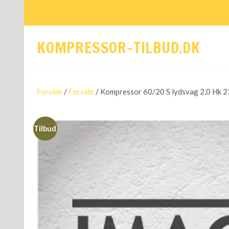
KOMPRESSOR-TILBUD.DK
Forside
/
Forside
/ Kompressor 60/20 S lydsvag 2,0 Hk 2
Tilbud