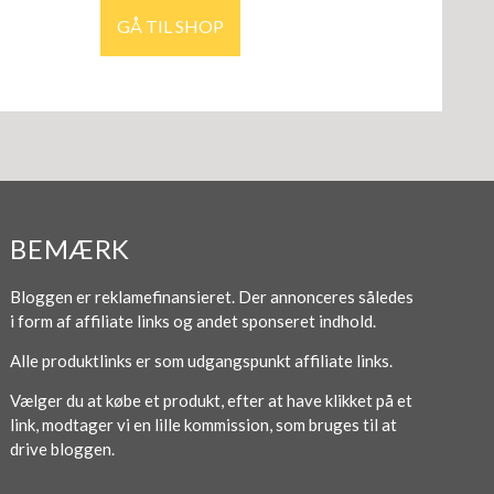
GÅ TIL SHOP
BEMÆRK
Bloggen er reklamefinansieret. Der annonceres således
i form af affiliate links og andet sponseret indhold.
Alle produktlinks er som udgangspunkt affiliate links.
Vælger du at købe et produkt, efter at have klikket på et
link, modtager vi en lille kommission, som bruges til at
drive bloggen.