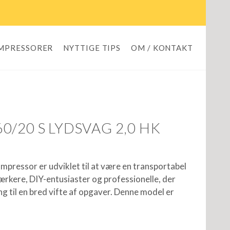
OMPRESSORER
NYTTIGE TIPS
OM / KONTAKT
/20 S LYDSVAG 2,0 HK
mpressor er udviklet til at være en transportabel
ærkere, DIY-entusiaster og professionelle, der
ng til en bred vifte af opgaver. Denne model er