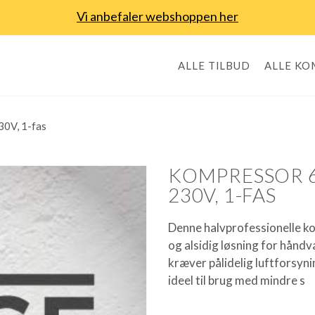
Vi anbefaler webshoppen her
ALLE TILBUD
ALLE K
30V, 1-fas
KOMPRESSOR 60
230V, 1-FAS
Denne halvprofessionelle ko
og alsidig løsning for håndv
kræver pålidelig luftforsyni
ideel til brug med mindre s