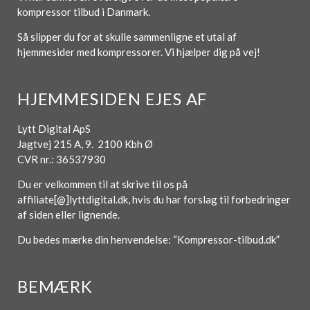
kompressor tilbud i Danmark.
Så slipper du for at skulle sammenligne et utal af
hjemmesider med kompressorer. Vi hjælper dig på vej!
HJEMMESIDEN EJES AF
Lytt Digital ApS
Jagtvej 215 A, 9. 2100 Kbh Ø
CVR nr.: 36537930
Du er velkommen til at skrive til os på
affiliate[@]lyttdigital.dk, hvis du har forslag til forbedringer
af siden eller lignende.
Du bedes mærke din henvendelse: “Kompressor-tilbud.dk”
BEMÆRK