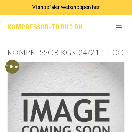
Vi anbefaler webshoppen her
KOMPRESSOR-TILBUD.DK
KOMPRESSOR KGK 24/21 – ECO
Tilbud