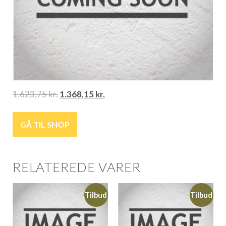
1.623,75
kr.
1.368,15
kr.
GÅ TIL SHOP
RELATEREDE VARER
Tilbud
Tilbud