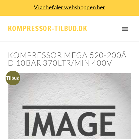
Vi anbefaler webshoppen her
KOMPRESSOR-TILBUD.DK
KOMPRESSOR MEGA 520-200Â
D 10BAR 370LTR/MIN 400V
Tilbud