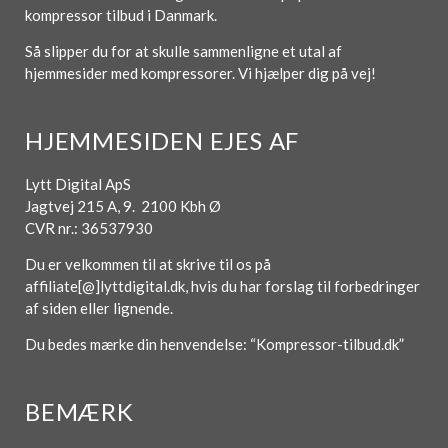
kompressor tilbud i Danmark.
Så slipper du for at skulle sammenligne et utal af
hjemmesider med kompressorer. Vi hjælper dig på vej!
HJEMMESIDEN EJES AF
Lytt Digital ApS
Jagtvej 215 A, 9. 2100 Kbh Ø
CVR nr.: 36537930
Du er velkommen til at skrive til os på
affiliate[@]lyttdigital.dk, hvis du har forslag til forbedringer
af siden eller lignende.
Du bedes mærke din henvendelse: “Kompressor-tilbud.dk”
BEMÆRK