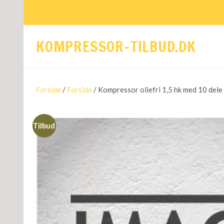
KOMPRESSOR-TILBUD.DK
Forside
/
Forside
/ Kompressor oliefri 1,5 hk med 10 dele
Tilbud