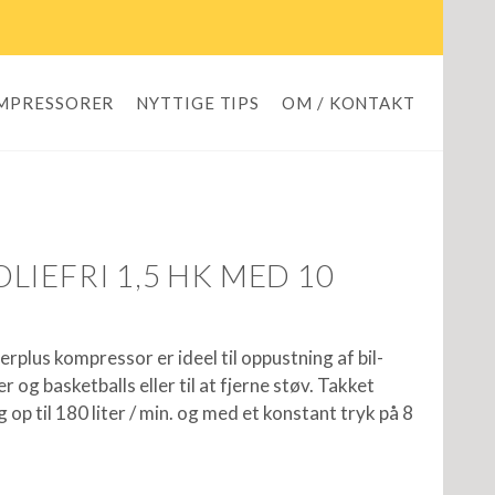
OMPRESSORER
NYTTIGE TIPS
OM / KONTAKT
IEFRI 1,5 HK MED 10
plus kompressor er ideel til oppustning af bil-
 og basketballs eller til at fjerne støv. Takket
 op til 180 liter / min. og med et konstant tryk på 8