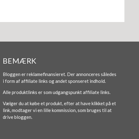
BEMÆRK
Bloggen er reklamefinansieret. Der annonceres således
i form af affiliate links og andet sponseret indhold.
Alle produktlinks er som udgangspunkt affiliate links.
Vælger du at købe et produkt, efter at have klikket på et
link, modtager vi en lille kommission, som bruges til at
drive bloggen.