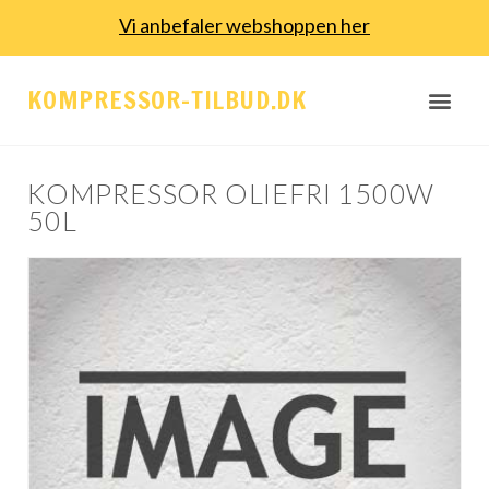
Vi anbefaler webshoppen her
KOMPRESSOR-TILBUD.DK
KOMPRESSOR OLIEFRI 1500W
50L