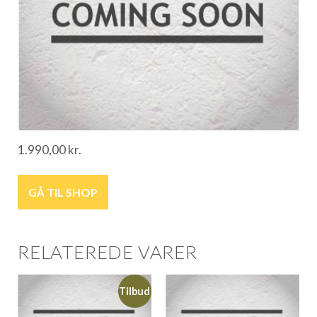
1.990,00
kr.
GÅ TIL SHOP
RELATEREDE VARER
Tilbud