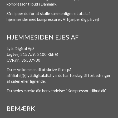
kompressor tilbud i Danmark.
Så slipper du for at skulle sammenligne et utal af
hjemmesider med kompressorer. Vi hjælper dig på vej!
HJEMMESIDEN EJES AF
Lytt Digital ApS
Jagtvej 215 A, 9. 2100 Kbh Ø
CVR nr.: 36537930
Du er velkommen til at skrive til os på
affiliate[@]lyttdigital.dk, hvis du har forslag til forbedringer
af siden eller lignende.
Du bedes mærke din henvendelse: “Kompressor-tilbud.dk”
BEMÆRK