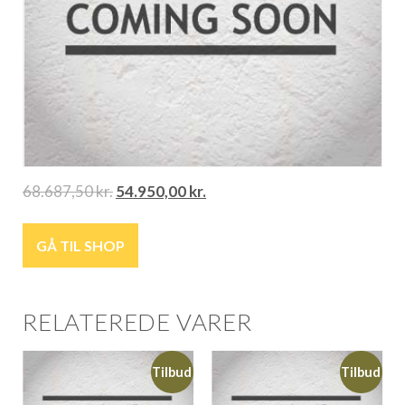
68.687,50
kr.
54.950,00
kr.
GÅ TIL SHOP
RELATEREDE VARER
Tilbud
Tilbud