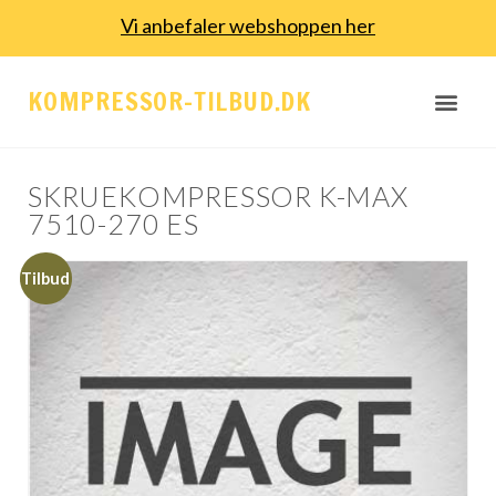
Vi anbefaler webshoppen her
KOMPRESSOR-TILBUD.DK
SKRUEKOMPRESSOR K-MAX
7510-270 ES
Tilbud