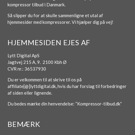
kompressor tilbud i Danmark.
Så slipper du for at skulle sammenligne et utal af
hjemmesider med kompressorer. Vi hjælper dig på vej!
HJEMMESIDEN EJES AF
Lytt Digital ApS
Jagtvej 215 A, 9. 2100 Kbh Ø
CVR nr.: 36537930
Du er velkommen til at skrive til os på
affiliate[@]lyttdigital.dk, hvis du har forslag til forbedringer
af siden eller lignende.
Du bedes mærke din henvendelse: “Kompressor-tilbud.dk”
BEMÆRK