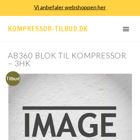
Vi anbefaler webshoppen her
KOMPRESSOR-TILBUD.DK
AB360 BLOK TIL KOMPRESSOR
– 3HK
Tilbud