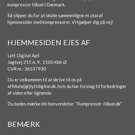
kompressor tilbud i Danmark.
Så slipper du for at skulle sammenligne et utal af
hjemmesider med kompressorer. Vi hjælper dig på vej!
HJEMMESIDEN EJES AF
Lytt Digital ApS
Jagtvej 215 A, 9. 2100 Kbh Ø
CVR nr.: 36537930
Du er velkommen til at skrive til os på
affiliate[@]lyttdigital.dk, hvis du har forslag til forbedringer
af siden eller lignende.
Du bedes mærke din henvendelse: “Kompressor-tilbud.dk”
BEMÆRK