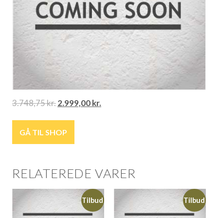
3.748,75
kr.
2.999,00
kr.
GÅ TIL SHOP
RELATEREDE VARER
Tilbud
Tilbud