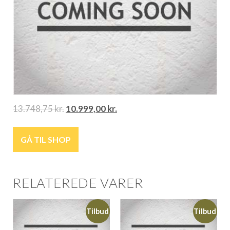
13.748,75
kr.
10.999,00
kr.
GÅ TIL SHOP
RELATEREDE VARER
Tilbud
Tilbud