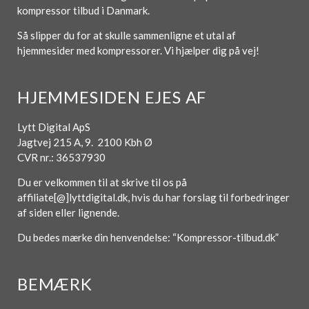
kompressor tilbud i Danmark.
Så slipper du for at skulle sammenligne et utal af
hjemmesider med kompressorer. Vi hjælper dig på vej!
HJEMMESIDEN EJES AF
Lytt Digital ApS
Jagtvej 215 A, 9. 2100 Kbh Ø
CVR nr.: 36537930
Du er velkommen til at skrive til os på
affiliate[@]lyttdigital.dk, hvis du har forslag til forbedringer
af siden eller lignende.
Du bedes mærke din henvendelse: “Kompressor-tilbud.dk”
BEMÆRK