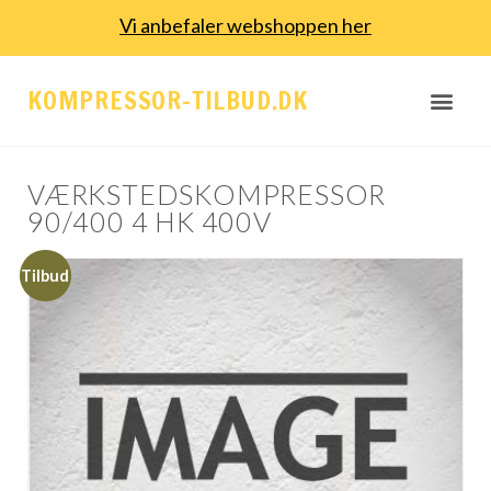
Vi anbefaler webshoppen her
KOMPRESSOR-TILBUD.DK
VÆRKSTEDSKOMPRESSOR
90/400 4 HK 400V
Tilbud