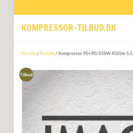
KOMPRESSOR-TILBUD.DK
Forside
/
Forside
/ Kompressor 90+90/55SW 450l/m 5,5H
Tilbud