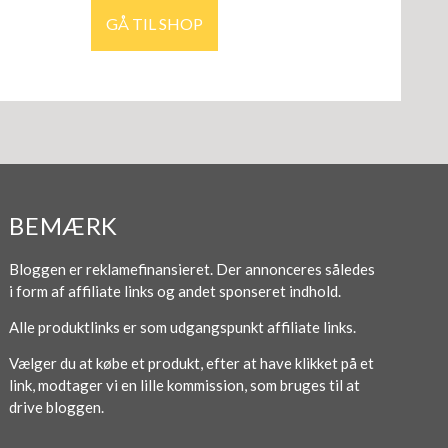
GÅ TIL SHOP
BEMÆRK
Bloggen er reklamefinansieret. Der annonceres således
i form af affiliate links og andet sponseret indhold.
Alle produktlinks er som udgangspunkt affiliate links.
Vælger du at købe et produkt, efter at have klikket på et
link, modtager vi en lille kommission, som bruges til at
drive bloggen.