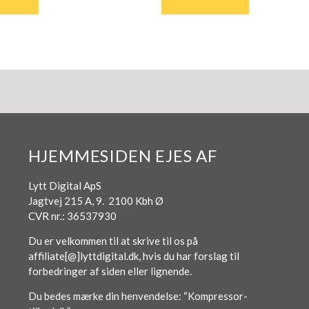
HJEMMESIDEN EJES AF
Lytt Digital ApS
Jagtvej 215 A, 9. 2100 Kbh Ø
CVR nr.: 36537930
Du er velkommen til at skrive til os på
affiliate[@]lyttdigital.dk, hvis du har forslag til
forbedringer af siden eller lignende.
Du bedes mærke din henvendelse: “Kompressor-