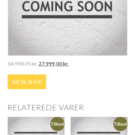
34.998,75
kr.
27.999,00
kr.
GÅ TIL SHOP
RELATEREDE VARER
Tilbud
Tilbud