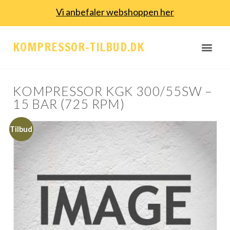
Vi anbefaler webshoppen her
KOMPRESSOR-TILBUD.DK
KOMPRESSOR KGK 300/55SW –
15 BAR (725 RPM)
Tilbud