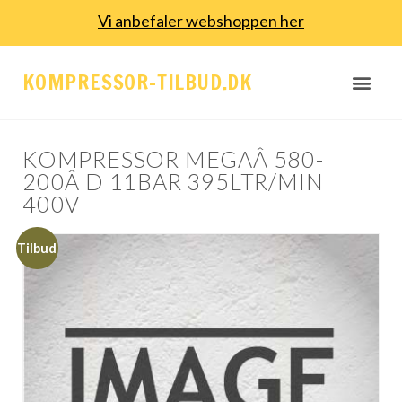
Vi anbefaler webshoppen her
KOMPRESSOR-TILBUD.DK
KOMPRESSOR MEGAÂ 580-
200Â D 11BAR 395LTR/MIN
400V
Tilbud