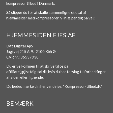
kompressor tilbud i Danmark.
Så slipper du for at skulle sammenligne et utal af
hjemmesider med kompressorer. Vi hjælper dig på vej!
HJEMMESIDEN EJES AF
Lytt Digital ApS
Jagtvej 215 A, 9. 2100 Kbh Ø
CVR nr.: 36537930
Du er velkommen til at skrive til os på
affiliate[@]lyttdigital.dk, hvis du har forslag til forbedringer
af siden eller lignende.
Du bedes mærke din henvendelse: “Kompressor-tilbud.dk”
BEMÆRK