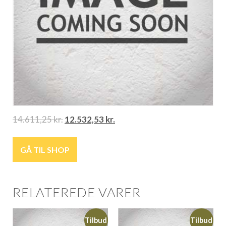
14.611,25
kr.
12.532,53
kr.
GÅ TIL SHOP
RELATEREDE VARER
Tilbud
Tilbud