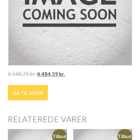
6.548,75
kr.
4.484,59
kr.
GÅ TIL SHOP
RELATEREDE VARER
Tilbud
Tilbud