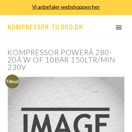
Vi anbefaler webshoppen her
KOMPRESSOR-TILBUD.DK
KOMPRESSOR POWERÂ 280-
20Â W OF 10BAR 150LTR/MIN
230V
Tilbud