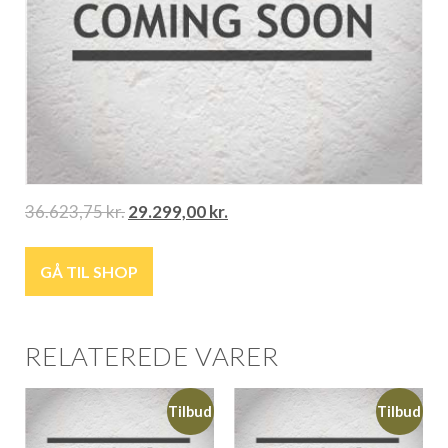
36.623,75
kr.
29.299,00
kr.
GÅ TIL SHOP
RELATEREDE VARER
Tilbud
Tilbud