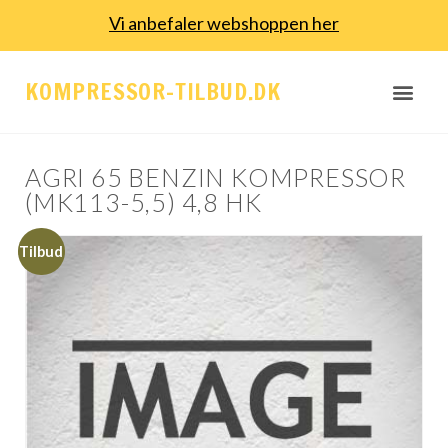
Vi anbefaler webshoppen her
KOMPRESSOR-TILBUD.DK
AGRI 65 BENZIN KOMPRESSOR
(MK113-5,5) 4,8 HK
Tilbud