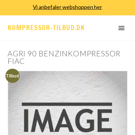
Vi anbefaler webshoppen her
KOMPRESSOR-TILBUD.DK
AGRI 90 BENZINKOMPRESSOR
FIAC
Tilbud