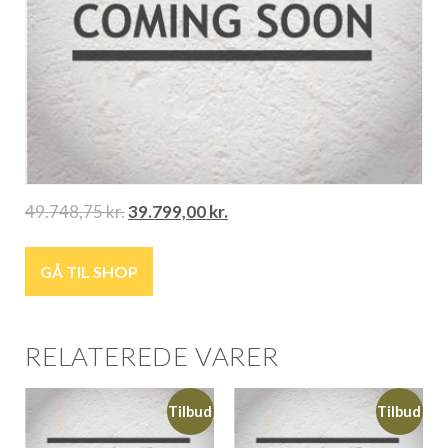
49.748,75
kr.
39.799,00
kr.
GÅ TIL SHOP
RELATEREDE VARER
Tilbud
Tilbud