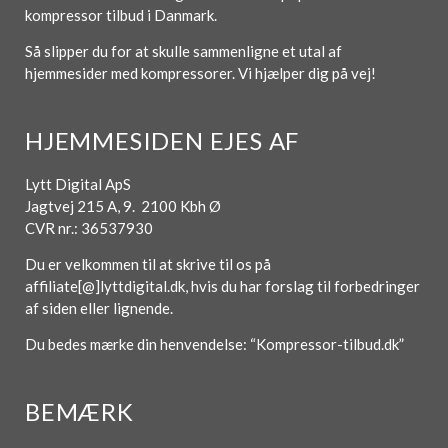
kompressor tilbud i Danmark.
Så slipper du for at skulle sammenligne et utal af
hjemmesider med kompressorer. Vi hjælper dig på vej!
HJEMMESIDEN EJES AF
Lytt Digital ApS
Jagtvej 215 A, 9. 2100 Kbh Ø
CVR nr.: 36537930
Du er velkommen til at skrive til os på
affiliate[@]lyttdigital.dk, hvis du har forslag til forbedringer
af siden eller lignende.
Du bedes mærke din henvendelse: “Kompressor-tilbud.dk”
BEMÆRK