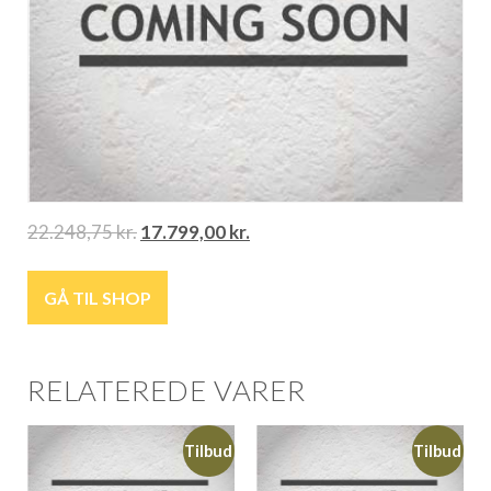
22.248,75
kr.
17.799,00
kr.
GÅ TIL SHOP
RELATEREDE VARER
Tilbud
Tilbud