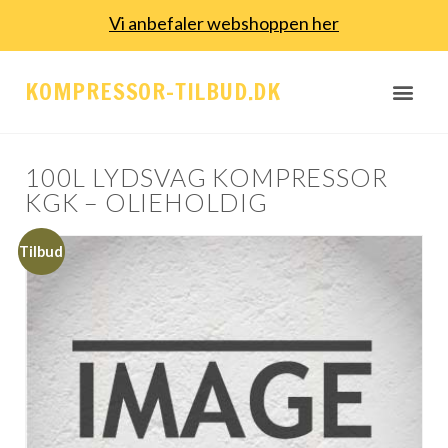
Vi anbefaler webshoppen her
KOMPRESSOR-TILBUD.DK
100L LYDSVAG KOMPRESSOR
KGK – OLIEHOLDIG
Tilbud